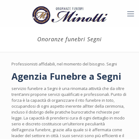
Onoranze funebri Segni
Professionisti affidabili, nel momento del bisogno. Segni
Agenzia Funebre a Segni
servizio funebre a Segni è una rinomata attività che da oltre
trent’anni propone servizi qualificati e professionali. Punto di
forza è la capacità di organizzare il rito funebre in toto,
occupandosi di ogni aspetto inerente all’iter della cerimonia,
incluso il disbrigo delle pratiche burocratiche richieste per
legge. La capacità di prendersi cura di ogni dettaglio in modo
serio e discreto costituisce un’ulteriore peculiarità
dell’agenzia funebre, grazie alla quale si è affermata come
leader del settore in città. I suoi servizi sono più efficienti e il